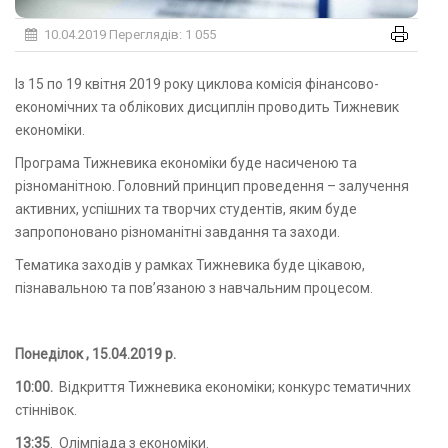
10.04.2019
Переглядів: 1 055
Із 15 по 19 квітня 2019 року циклова комісія фінансово-
економічних та облікових дисциплін проводить Тижневик
економіки.
Програма Тижневика економіки буде насиченою та
різноманітною. Головний принцип проведення – залучення
активних, успішних та творчих студентів, яким буде
запропоновано різноманітні завдання та заходи.
Тематика заходів у рамках Тижневика буде цікавою,
пізнавальною та пов’язаною з навчальним процесом.
Понеділок , 15.04.2019 р.
10:00.
Відкриття Тижневика економіки; конкурс тематичних
стіннівок.
13:35
. Олімпіада з економіки.