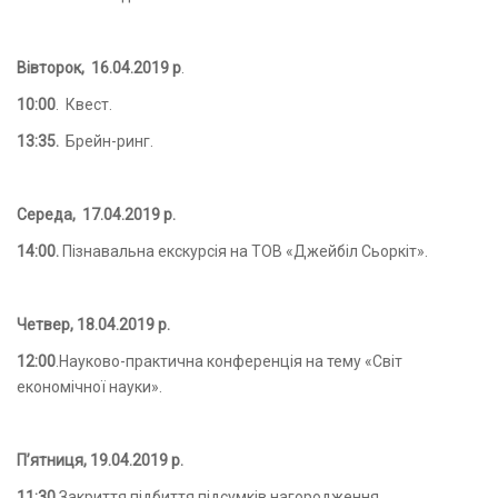
Вівторок, 16.04.2019 р
.
10:00
. Квест.
13:35.
Брейн-ринг.
Середа, 17.04.2019 р.
14:00.
Пізнавальна екскурсія на ТОВ «Джейбіл Сьоркіт».
Четвер, 18.04.2019 р.
12:00
.Науково-практична конференція на тему «Світ
економічної науки».
П
’
ятниця, 19.04.2019 р.
11:30.
Закриття,підбиття підсумків,нагородження