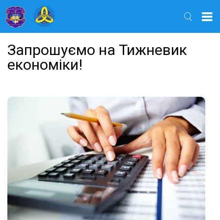
Найти
Запрошуємо на Тижневик
економіки!