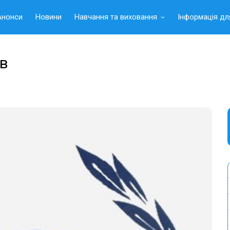
Анонси
Новини
Навчання та виховання
Інформація дл
в