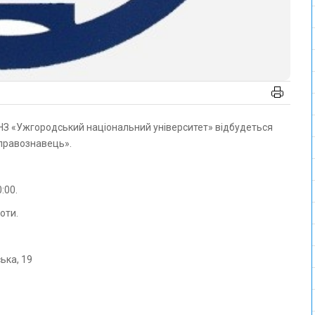
 правознавець».
:00.
оти.
ька, 19