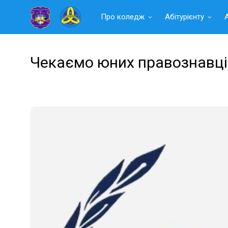
Читать
Про коледж
Абітурієнту
далее
Чекаємо юних правознавці