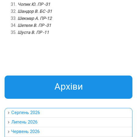
Чопик Ю. ПР -31
Шандор В. БС -31
Шекмар А. ПР-12
Шетеля В. ПР -31
Шуста В. ПР -11
Aрхіви
Серпень 2026
Липень 2026
Червень 2026