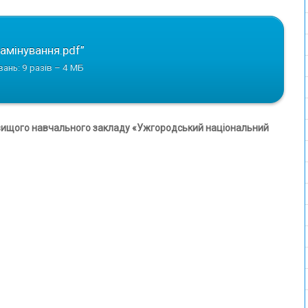
замінування.pdf”
вань: 9 разів – 4 МБ
ищого навчального закладу «Ужгородський національний