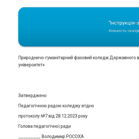
“Інструкція-
Кількість скачу
Природничо-гуманітарний фаховий коледж Державного в
університет»
Затверджено
Педагогічною радою коледжу згідно
протоколу №7 від 28.12.2023 року
Голова педагогічної ради
_________ Володимир РОСОХА