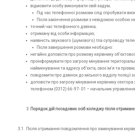
відмовити особу виконувати свій задум;
Під час телефонної розмови слід спробувати виз
Після закінчення розмови з невідомою особою н
точний час телефонного дзвінка;
отриману від особи інформацію;
наявність звукового (шумового) тла супроводу тел
Після завершення розмови необхідно:
негайно доповісти про розмову керівнику об’єктової
проінформувати про загрозу мінування територіаль
найменування та адресу об’єкта, своє ім’я та прізв
повідомити про дзвінок до міського відділу поліції 
доповісти про загрозу мінування керівнику сектора 
телефоном (0312) 66-97- 01 – начальник управлінн
Порядок дій посадових осіб коледжу після отриман
3.1. Після отримання повідомлення про замінування керів