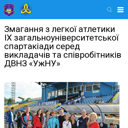
Найти
Змагання з легкої атлетики
ІХ загальноуніверситетської
спартакіади серед
викладачів та співробітників
ДВНЗ «УжНУ»