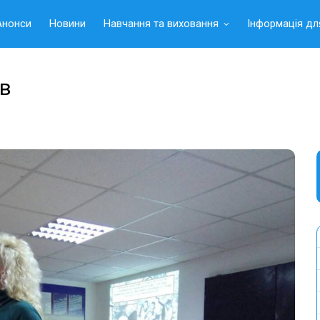
Анонси
Новини
Навчання та виховання
Інформація дл
ів