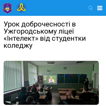
Найти
Урок доброчесності в
Ужгородському ліцеї
«Інтелект» від студентки
коледжу