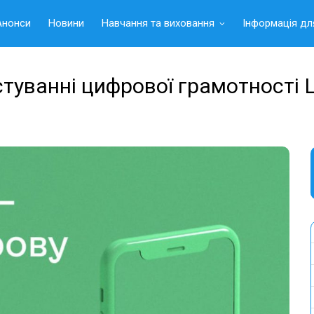
Анонси
Новини
Навчання та виховання
Інформація дл
стуванні цифрової грамотності 