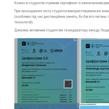
Кожен зі студентів отримав сертифікат із зазначенням рі
При проходженні тесту студенти використовували всі знан
(особливо під час дистанційних занять, бо багато питань
технологій).
Дякуємо активним студентам та модератору заходу Людм