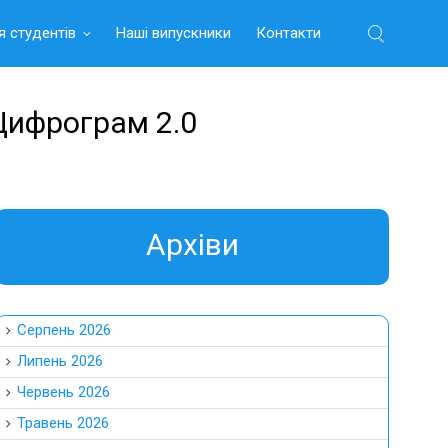
я студентів
Наші випускники
Контакти
Найти:
Цифрограм 2.0
Aрхіви
Серпень 2026
Липень 2026
Червень 2026
Травень 2026