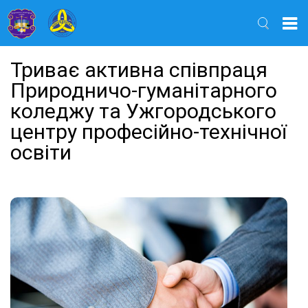
Найти
Триває активна співпраця
Природничо-гуманітарного
коледжу та Ужгородського
центру професійно-технічної
освіти