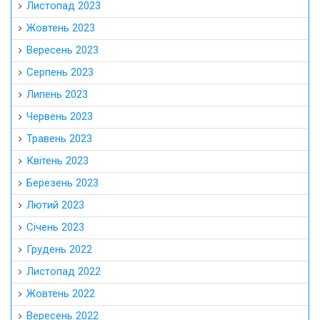
Листопад 2023
Жовтень 2023
Вересень 2023
Серпень 2023
Липень 2023
Червень 2023
Травень 2023
Квітень 2023
Березень 2023
Лютий 2023
Січень 2023
Грудень 2022
Листопад 2022
Жовтень 2022
Вересень 2022