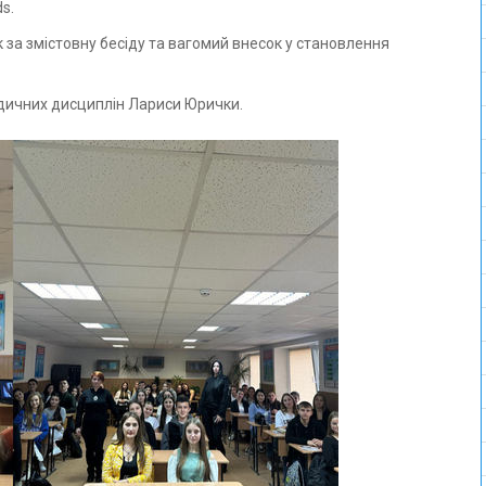
s.
за змістовну бесіду та вагомий внесок у становлення
ридичних дисциплін Лариси Юрички.