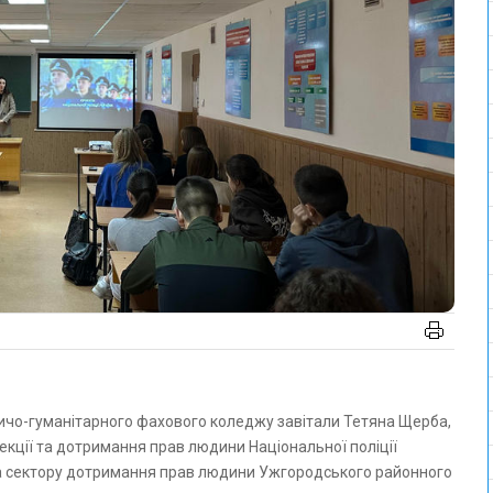
чо-гуманітарного фахового коледжу завітали Тетяна Щерба,
екції та дотримання прав людини Національної поліції
ника сектору дотримання прав людини Ужгородського районного