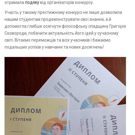
отримала
подяку
від організаторів конкурсу.
Участь у такому престижному конкурсі не лише дозволила
нашим студентам продемонструвати свої знання, а й
допомогла глибше осягнути філософську спадщину Григорія
Сковороди, побачити актуальність його ідей у сучасному
світі. Вітаємо переможців та всіх учасників і бажаємо
подальших успіхів у навчанні та нових досягнень!