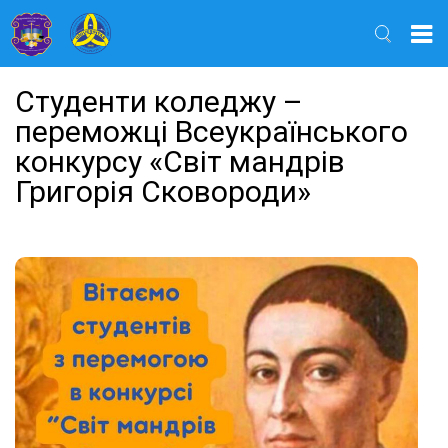
Найти
Студенти коледжу –
переможці Всеукраїнського
конкурсу «Світ мандрів
Григорія Сковороди»