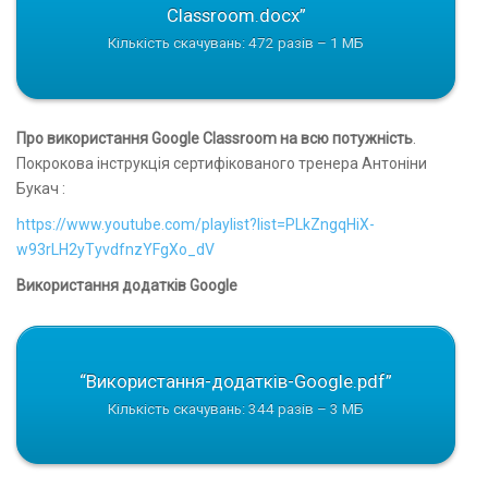
Classroom.docx”
Кількість скачувань: 472 разів – 1 МБ
Про використання Google Classroom на всю потужність
.
Покрокова інструкція сертифікованого тренера Антоніни
Букач :
https://www.youtube.com/playlist?list=PLkZngqHiX-
w93rLH2yTyvdfnzYFgXo_dV
Використання додатків Google
“Використання-додатків-Google.pdf”
Кількість скачувань: 344 разів – 3 МБ