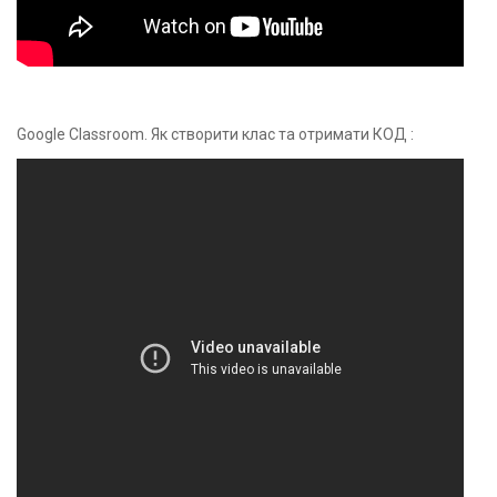
Google Classroom. Як створити клас та отримати КОД :