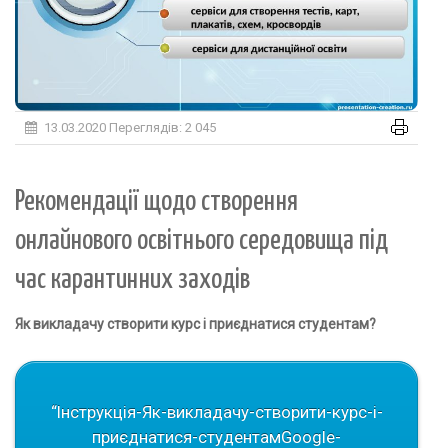
13.03.2020
Переглядів: 2 045
Рекомендації щодо створення
онлайнового освітнього середовища під
час карантинних заходів
Як викладачу створити курс
і приєднатися студентам?
“Інструкція-Як-викладачу-створити-курс-і-
приєднатися-студентамGoogle-