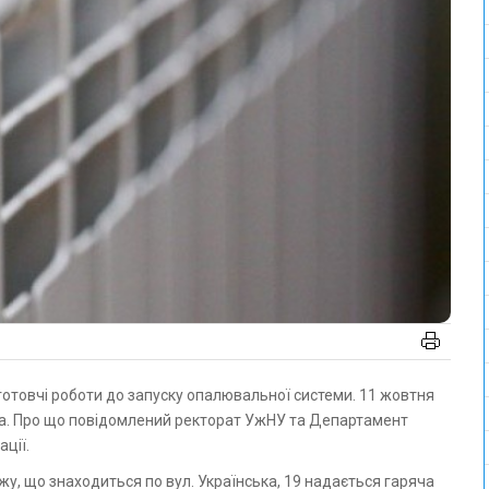
а. Про що повідомлений ректорат УжНУ та Департамент
ації.
, що знаходиться по вул. Українська, 19 надається гаряча