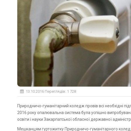
13.10.2016
Переглядів: 1 728
Природничо-гуманітарний коледж провів всі необхідні підготовчі роботи до запуску опалювальної системи. 11 жовтня
2016 року опалювальна система була успішно випробуван
освіти і науки Закарпатської обласної державної адміністр
Мешканцям гуртожитку Природничо-гуманітарного коледжу