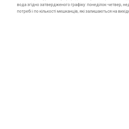
вода згідно затвердженого графіку: понеділок-четвер, неді
потребі і по кількості мешканців, які залишаються на вихідн