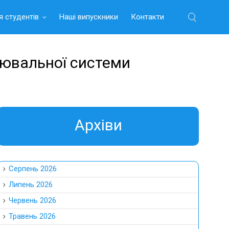
я студентів
Наші випускники
Контакти
Найти:
алювальної системи
Aрхіви
Серпень 2026
Липень 2026
Червень 2026
Травень 2026