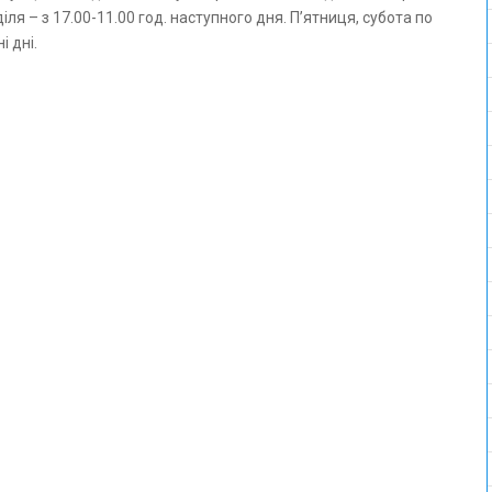
ля – з 17.00-11.00 год. наступного дня. П’ятниця, субота по
і дні.