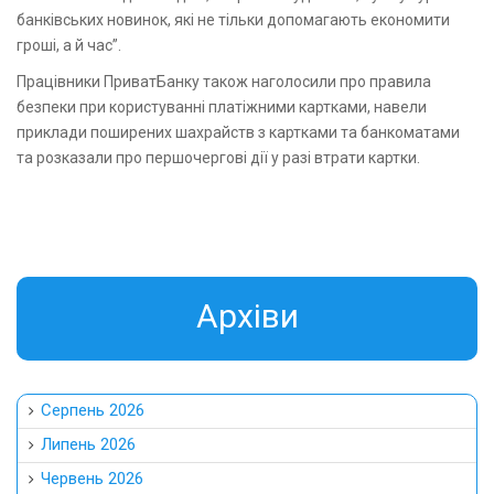
банківських новинок, які не тільки допомагають економити
гроші, а й час”.
Працівники ПриватБанку також наголосили про правила
безпеки при користуванні платіжними картками, навели
приклади поширених шахрайств з картками та банкоматами
та розказали про першочергові дії у разі втрати картки.
Aрхіви
Серпень 2026
Липень 2026
Червень 2026