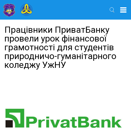
Найти
Працівники ПриватБанку
провели урок фінансової
грамотності для студентів
природничо-гуманітарного
коледжу УжНУ