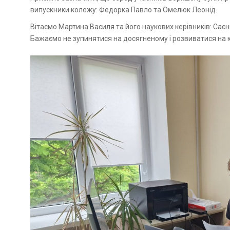
випускники колежу: Федорка Павло та Омелюк Леонід.
Вітаємо Мартина Василя та його наукових керівників: Саєн
Бажаємо не зупинятися на досягненому і розвиватися на к