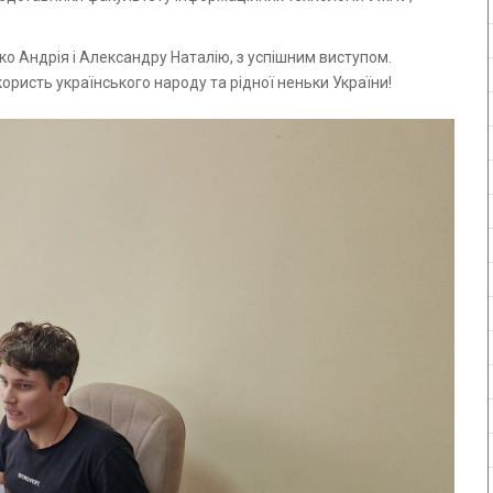
ко Андрія і Александру Наталію, з успішним виступом.
ористь українського народу та рідної неньки України!