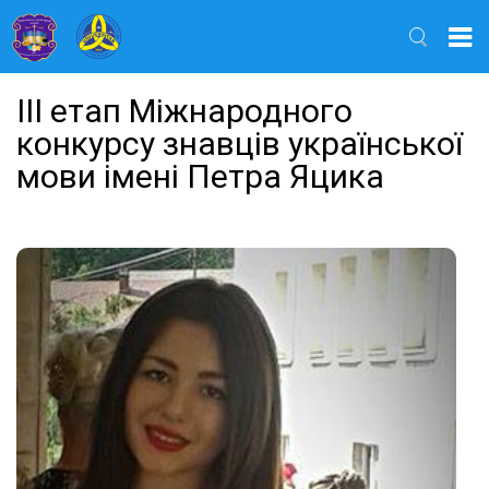
Найти
ІІІ етап Міжнародного
конкурсу знавців української
мови імені Петра Яцика