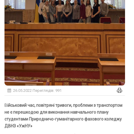
26.05.2022
Переглядів: 991
Військовий час, повітряні тривоги, проблеми з транспортом
не є перешкодою для виконання навчального плану
студентами Природничо-гуманітарного фахового коледжу
ДВНЗ «УжНУ»