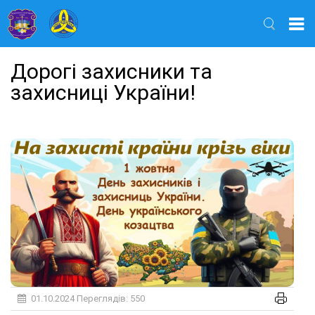
Найти
Дорогі захисники та
захисниці України!
01.10.2024
Переглядів: 550