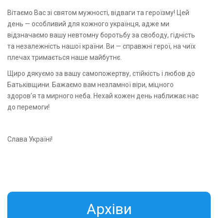
Вітаємо Вас зі святом мужності, відваги та героїзму! Цей
день — особливий для кожного українця, адже ми
відзначаємо вашу невтомну боротьбу за свободу, гідність
та незалежність нашої країни. Ви — справжні герої, на чиїх
плечах тримається наше майбутнє.
Щиро дякуємо за вашу самопожертву, стійкість і любов до
Батьківщини. Бажаємо вам незламної віри, міцного
здоров’я та мирного неба. Нехай кожен день наближає нас
до перемоги!
Слава Україні!
Aрхіви