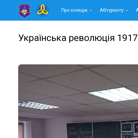
Читать
Про коледж
Абітурієнту
далее
Українська революція 1917