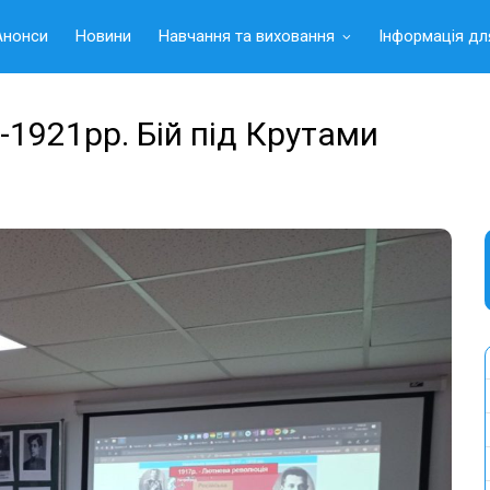
Анонси
Новини
Навчання та виховання
Інформація дл
-1921рр. Бій під Крутами