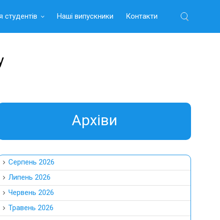
я студентів
Наші випускники
Контакти
Найти:
у
Aрхіви
Серпень 2026
Липень 2026
Червень 2026
Травень 2026