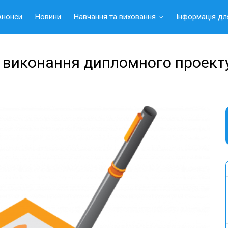
Анонси
Новини
Навчання та виховання
Інформація дл
о виконання дипломного проект