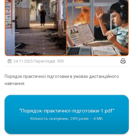
24.11.2025
Переглядів: 559
Порядок практичної підготовки в умовах дистанційного
навчання
“Порядок-практичної-підготовки-1.pdf”
Кількість скачувань: 289 разів – 4 МБ