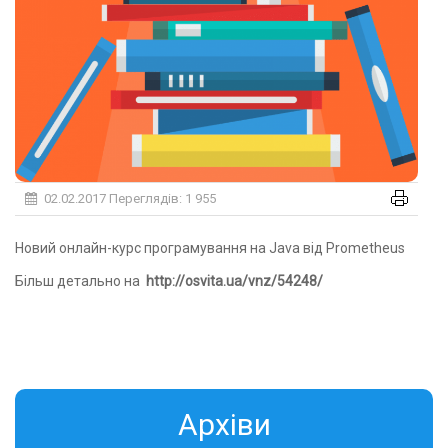
02.02.2017
Переглядів: 1 955
Новий онлайн-курс програмування на Java від Prometheus
Більш детально на
http://osvita.ua/vnz/54248/
Aрхіви