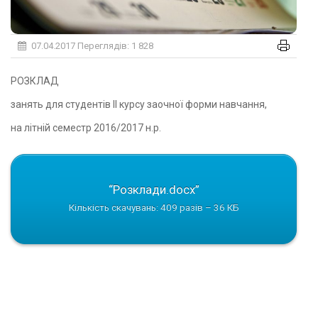
07.04.2017
Переглядів: 1 828
РОЗКЛАД
занять для студентів ІІ курсу заочної форми навчання,
на літній семестр 2016/2017 н.р.
“Розклади.docx”
Кількість скачувань: 409 разів – 36 КБ