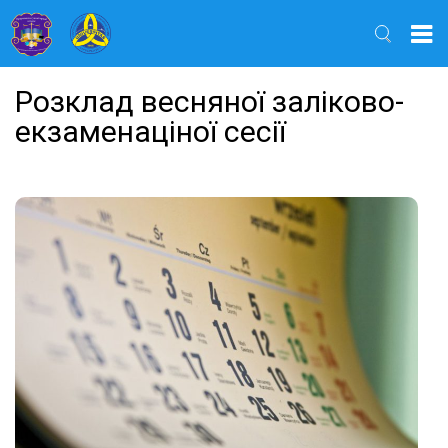
Найти
Розклад весняної заліково-
екзаменаціної сесії