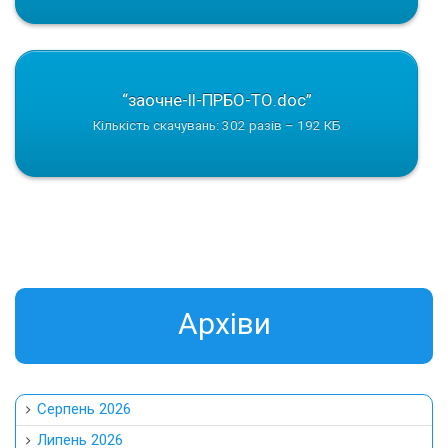
“заочне-ІІ-ПРБО-ТО.doc”
Кількість скачувань: 302 разів – 192 КБ
Aрхіви
Серпень 2026
Липень 2026