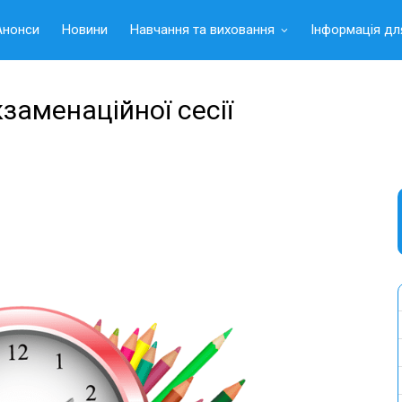
Анонси
Новини
Навчання та виховання
Інформація дл
кзаменаційної сесії