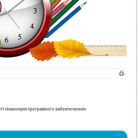
ості «Інженерія програмного забезпечення»