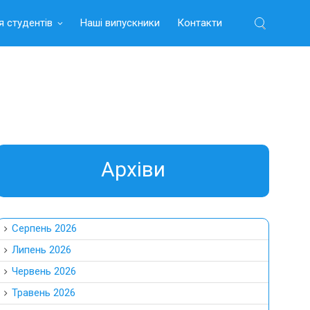
я студентів
Наші випускники
Контакти
Найти:
Aрхіви
Серпень 2026
Липень 2026
Червень 2026
Травень 2026