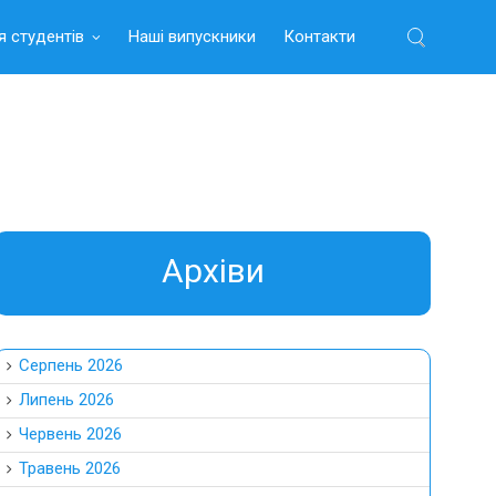
я студентів
Наші випускники
Контакти
Найти:
Aрхіви
Серпень 2026
Липень 2026
Червень 2026
Травень 2026