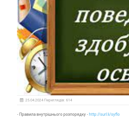
25.04.2024
Переглядів: 614
- Правила внутрішнього розпорядку -
http://surl.li/syflo