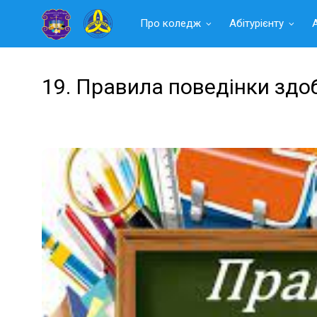
Читать
Про коледж
Абітурієнту
далее
19. Правила поведінки здоб