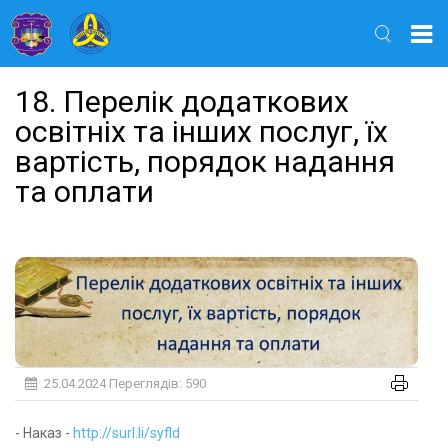
Найти
18. Перелік додаткових
освітніх та інших послуг, їх
вартість, порядок надання
та оплати
25.04.2024
Переглядів: 590
- Наказ -
http://surl.li/syfld