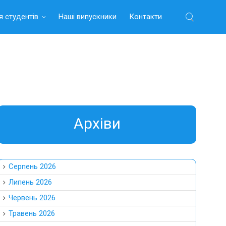
я студентів
Наші випускники
Контакти
Найти:
Aрхіви
Серпень 2026
Липень 2026
Червень 2026
Травень 2026