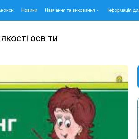
Анонси
Новини
Навчання та виховання
Інформація дл
якості освіти