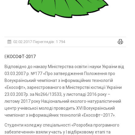
02.02.2017
Переглядів: 1 794
ЕКОСОФТ-2017
Відповідно до наказу Міністерства освіти і науки України від
03.03.2007 р. №177 «Про затвердження Положення про
Всеукраїнський чемпіонат з інформаційних технологій
«Екософт», зареєстрованого в Міністерстві юстиції України
23.03.2007р. за No266/13533, у листопаді 2016 року –
лютому 2017 року Національний еколого-натуралістичний
центр учнівської молоді проводить ХVІ Всеукраїнський
чемпіонат з інформаційних технологій «Екософт–2017».
Студенти коледжу спеціальності «Розробка програмного
забезпечення» взяли участь у І відбірковому етапі та